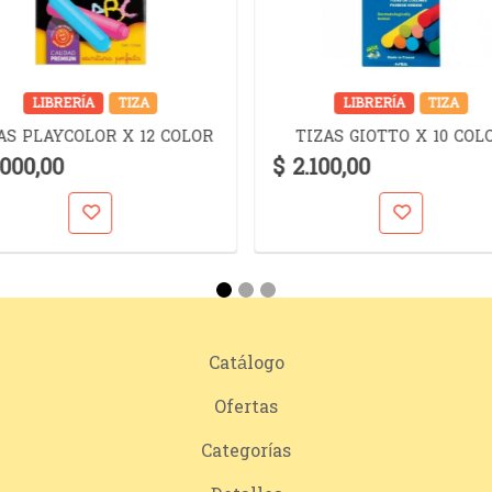
LIBRERÍA
TIZA
LIBRERÍA
TIZA
AS PLAYCOLOR X 12 COLOR
TIZAS GIOTTO X 10 COL
.000,00
$ 2.100,00
Catálogo
Ofertas
Categorías