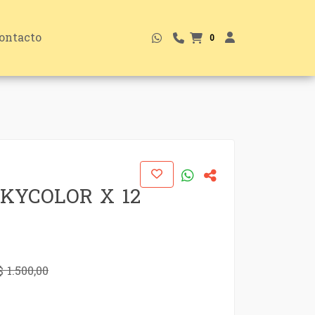
ontacto
0
KYCOLOR X 12
$ 1.500,00