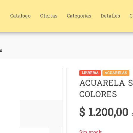
Catálogo
Ofertas
Categorías
Detalles
C
s
LIBRERÍA
ACUARELAS
ACUARELA S
COLORES
$ 1.200,00
Sin stock