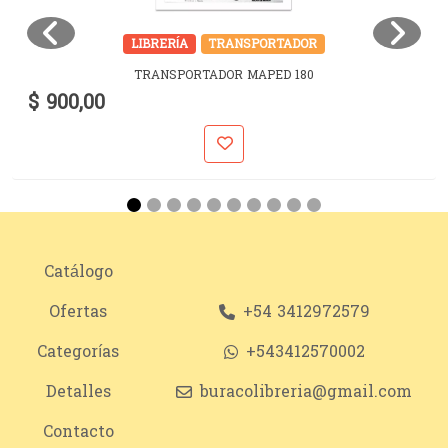
LIBRERÍA
TRANSPORTADOR
TRANSPORTADOR MAPED 180
$ 900,00
Catálogo
Ofertas
+54 3412972579
Categorías
+543412570002
Detalles
buracolibreria@gmail.com
Contacto