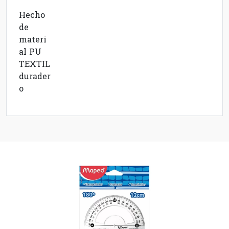
Hecho
de
materi
al PU
TEXTIL
durader
o