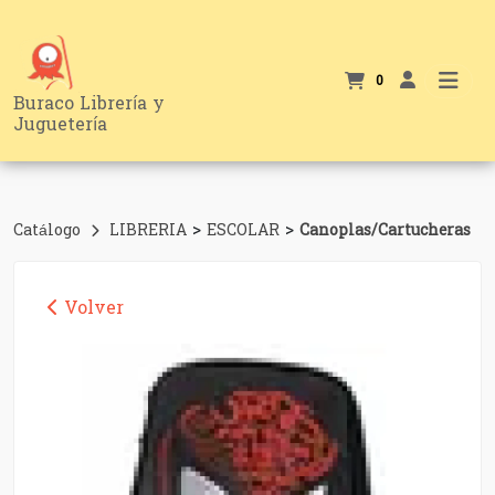
0
Buraco Librería y
Juguetería
>
>
Catálogo
LIBRERIA
ESCOLAR
Canoplas/Cartucheras
Volver