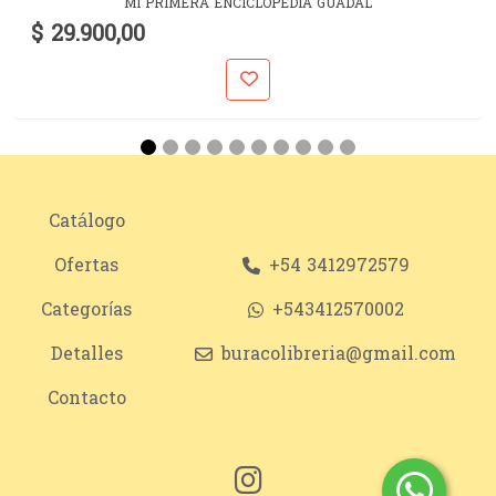
MI PRIMERA ENCICLOPEDIA GUADAL
$ 29.900,00
Catálogo
Ofertas
+54 3412972579
Categorías
+543412570002
Detalles
buracolibreria@gmail.com
Contacto