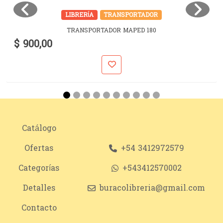
LIBRERÍA
TRANSPORTADOR
TRANSPORTADOR MAPED 180
$ 900,00
Catálogo
Ofertas
+54 3412972579
Categorías
+543412570002
Detalles
buracolibreria@gmail.com
Contacto