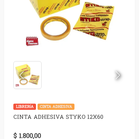
LIBRERÍA
CINTA ADHESIVA
CINTA ADHESIVA STYKO 12X60
$ 1.800,00