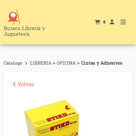
0
Buraco Librería y
Juguetería
>
>
Catálogo
LIBRERIA
OFICINA
Cintas y Adhesivos
Volver