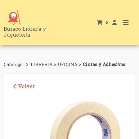
0
Buraco Librería y
Juguetería
>
>
Catálogo
LIBRERIA
OFICINA
Cintas y Adhesivos
Volver