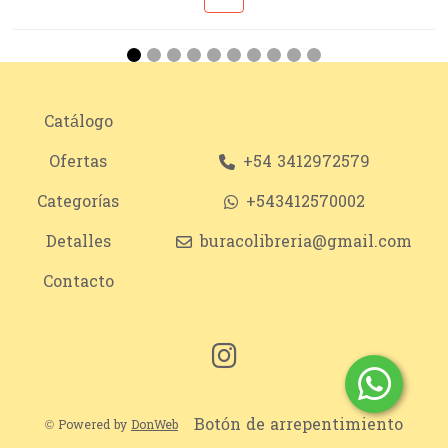
Catálogo
Ofertas
+54 3412972579
Categorías
+543412570002
Detalles
buracolibreria@gmail.com
Contacto
Botón de arrepentimiento
© Powered by
DonWeb