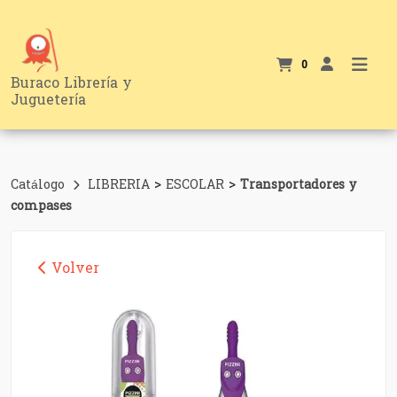
0
Buraco Librería y
Juguetería
>
>
Catálogo
LIBRERIA
ESCOLAR
Transportadores y
compases
Volver