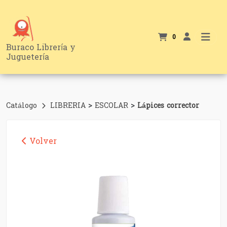
0
Buraco Librería y
Juguetería
>
>
Catálogo
LIBRERIA
ESCOLAR
Lápices corrector
Volver