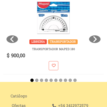
LIBRERÍA
TRANSPORTADOR
TRANSPORTADOR MAPED 180
$ 900,00
Catálogo
Ofertas
+54 3412972579