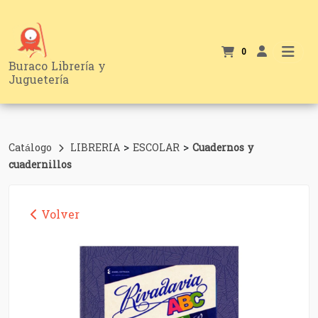
0
Buraco Librería y
Juguetería
>
>
Catálogo
LIBRERIA
ESCOLAR
Cuadernos y
cuadernillos
Volver