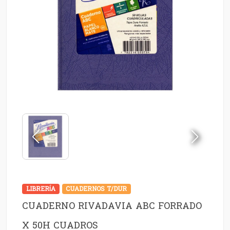
LIBRERÍA
CUADERNOS T/DUR
CUADERNO RIVADAVIA ABC FORRADO
X 50H CUADROS