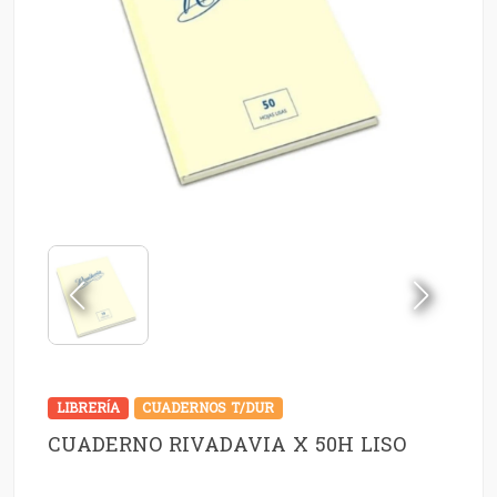
LIBRERÍA
CUADERNOS T/DUR
CUADERNO RIVADAVIA X 50H LISO