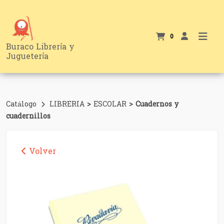
0
Buraco Librería y
Juguetería
>
>
Catálogo
LIBRERIA
ESCOLAR
Cuadernos y
cuadernillos
Volver