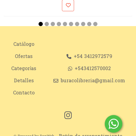
Catálogo
Ofertas
+54 3412972579
Categorías
+543412570002
Detalles
buracolibreria@gmail.com
Contacto