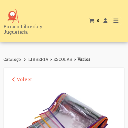
0
Buraco Librería y
Juguetería
>
>
Catálogo
LIBRERIA
ESCOLAR
Varios
Volver