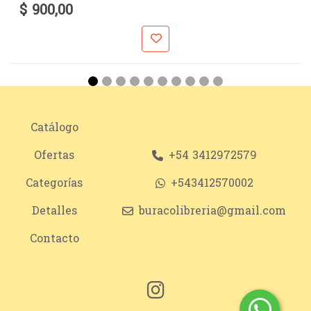
$ 900,00
Catálogo
Ofertas
+54 3412972579
Categorías
+543412570002
Detalles
buracolibreria@gmail.com
Contacto