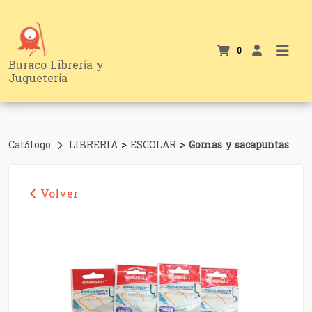
0
Buraco Librería y
Juguetería
>
>
Catálogo
LIBRERIA
ESCOLAR
Gomas y sacapuntas
Volver