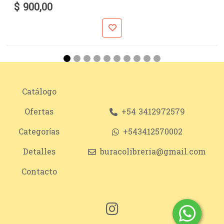
$ 900,00
Catálogo
Ofertas
+54 3412972579
Categorías
+543412570002
Detalles
buracolibreria@gmail.com
Contacto