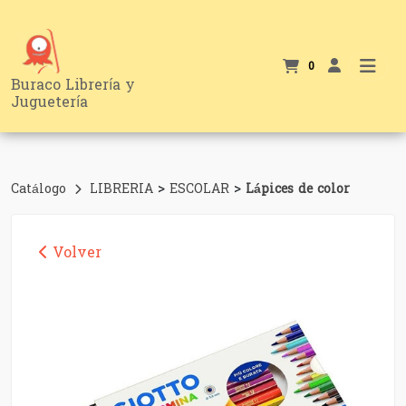
0
Buraco Librería y
Juguetería
>
>
Catálogo
LIBRERIA
ESCOLAR
Lápices de color
Volver