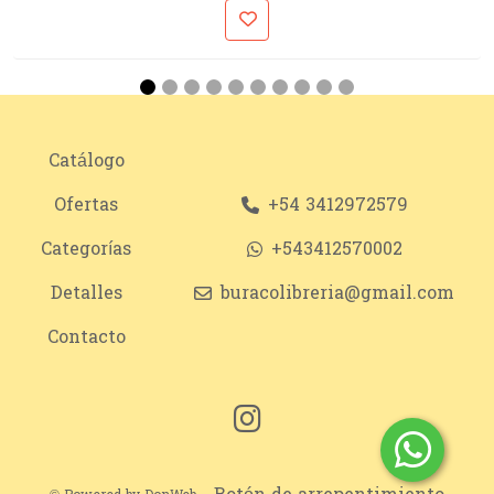
Catálogo
Ofertas
+54 3412972579
Categorías
+543412570002
Detalles
buracolibreria@gmail.com
Contacto