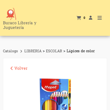
0
Buraco Librería y
Juguetería
>
>
Catálogo
LIBRERIA
ESCOLAR
Lápices de color
Volver