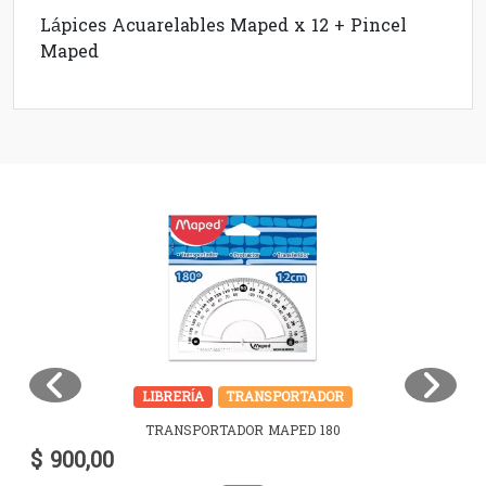
Lápices Acuarelables Maped x 12 + Pincel
Maped
LIBRERÍA
TRANSPORTADOR
TRANSPORTADOR MAPED 180
$ 900,00