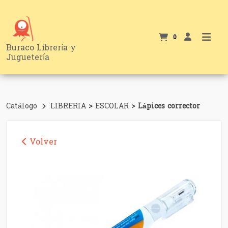
0
Buraco Librería y
Juguetería
>
>
Catálogo
LIBRERIA
ESCOLAR
Lápices corrector
Volver