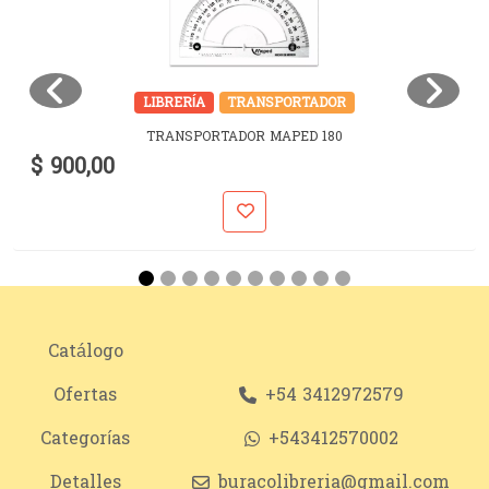
LIBRERÍA
TRANSPORTADOR
TRANSPORTADOR MAPED 180
$ 900,00
Catálogo
Ofertas
+54 3412972579
Categorías
+543412570002
Detalles
buracolibreria@gmail.com