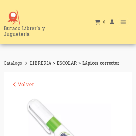
0
Buraco Librería y
Juguetería
>
>
Catálogo
LIBRERIA
ESCOLAR
Lápices corrector
Volver