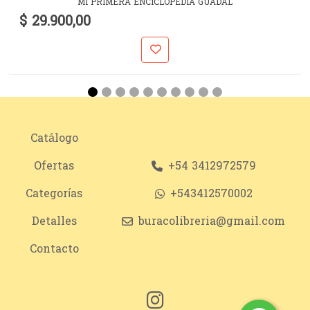
MI PRIMERA ENCICLOPEDIA GUADAL
$ 29.900,00
Catálogo
Ofertas
+54 3412972579
Categorías
+543412570002
Detalles
buracolibreria@gmail.com
Contacto