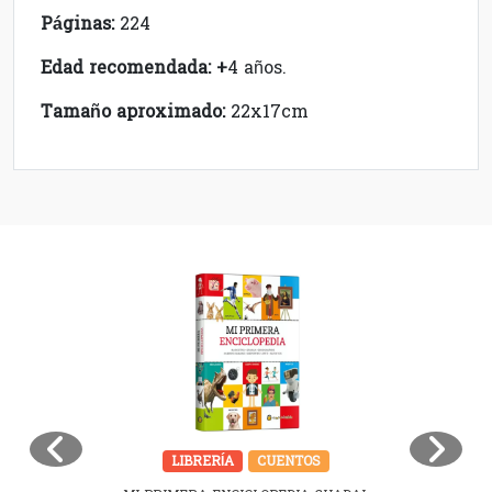
Páginas:
224
Edad recomendada: +
4 años.
Tamaño aproximado:
22x17cm
LIBRERÍA
CUENTOS