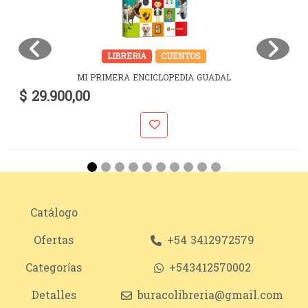
LIBRERÍA
CUENTOS
MI PRIMERA ENCICLOPEDIA GUADAL
$ 29.900,00
Catálogo
Ofertas
+54 3412972579
Categorías
+543412570002
Detalles
buracolibreria@gmail.com