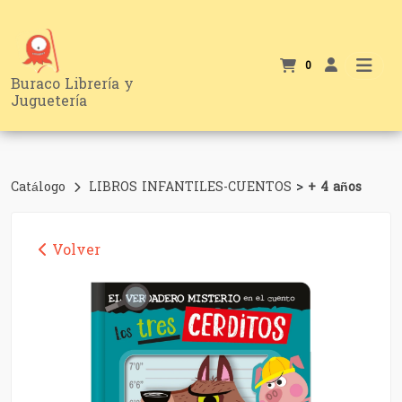
0
Buraco Librería y
Juguetería
>
Catálogo
LIBROS INFANTILES-CUENTOS
+ 4 años
Volver