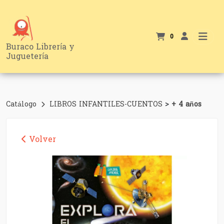
0
Buraco Librería y
Juguetería
>
Catálogo
LIBROS INFANTILES-CUENTOS
+ 4 años
Volver