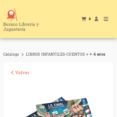
0
Buraco Librería y
Juguetería
>
Catálogo
LIBROS INFANTILES-CUENTOS
+ 4 años
Volver