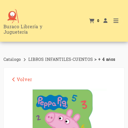
0
Buraco Librería y
Juguetería
>
Catálogo
LIBROS INFANTILES-CUENTOS
+ 4 años
Volver