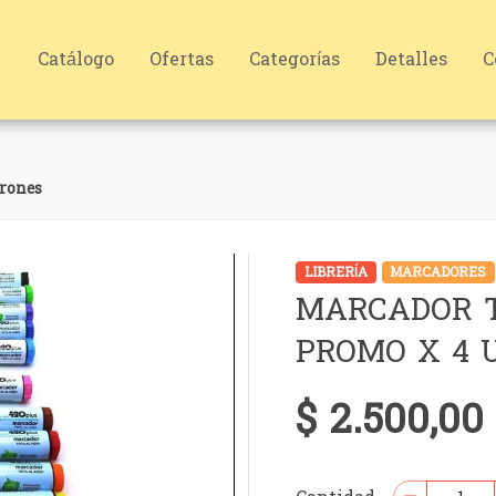
Catálogo
Ofertas
Categorías
Detalles
C
brones
LIBRERÍA
MARCADORES
MARCADOR T
PROMO X 4 
$ 2.500,0