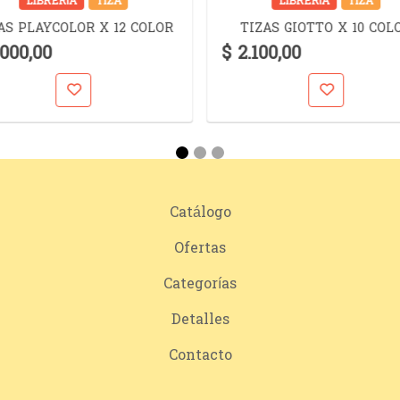
LIBRERÍA
TIZA
LIBRERÍA
TIZA
AS PLAYCOLOR X 12 COLOR
TIZAS GIOTTO X 10 COL
.000,00
$ 2.100,00
Catálogo
Ofertas
Categorías
Detalles
Contacto