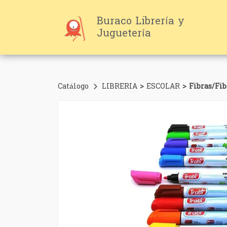
Buraco Librería y
Juguetería
>
>
Catálogo
LIBRERIA
ESCOLAR
Fibras/Fi