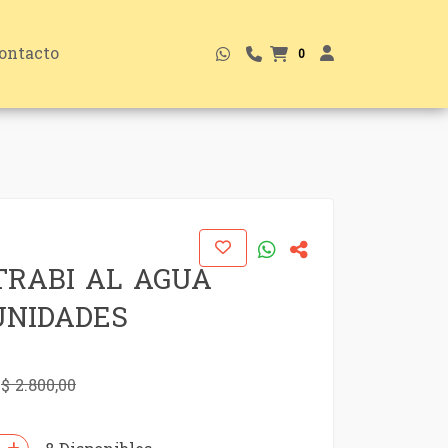
ontacto
0
RABI AL AGUA
UNIDADES
0
$ 2.800,00