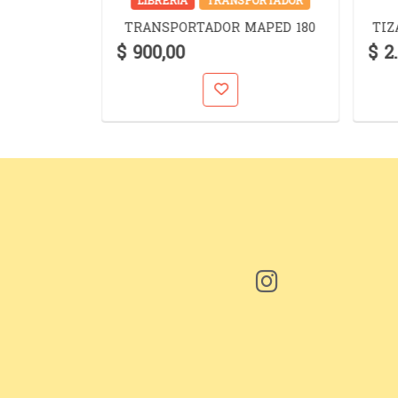
JERAS
LIBRERÍA
TRANSPORTADOR
SSENTIAL
TRANSPORTADOR MAPED 180
TIZ
EL
$ 900,00
$ 2