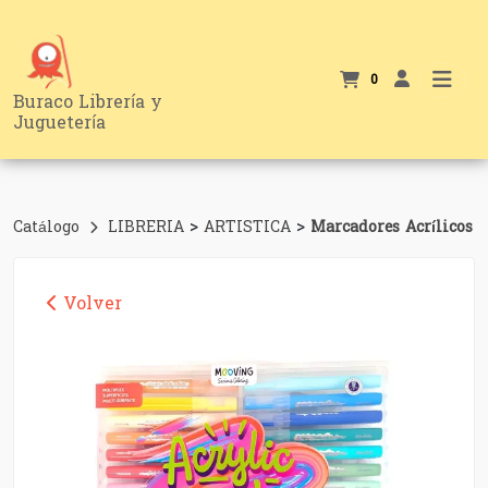
0
Buraco Librería y
Juguetería
>
>
Catálogo
LIBRERIA
ARTISTICA
Marcadores Acrílicos
Volver