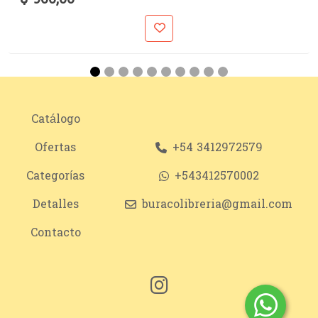
Catálogo
Ofertas
+54 3412972579
Categorías
+543412570002
Detalles
buracolibreria@gmail.com
Contacto