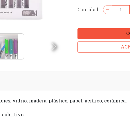
Cantidad
C
AGR
ies: vidrio, madera, plástico, papel, acrílico, cerámica.
 cubritivo.