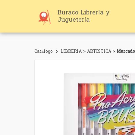
Buraco Librería y
Juguetería
>
>
Catálogo
LIBRERIA
ARTISTICA
Marcador