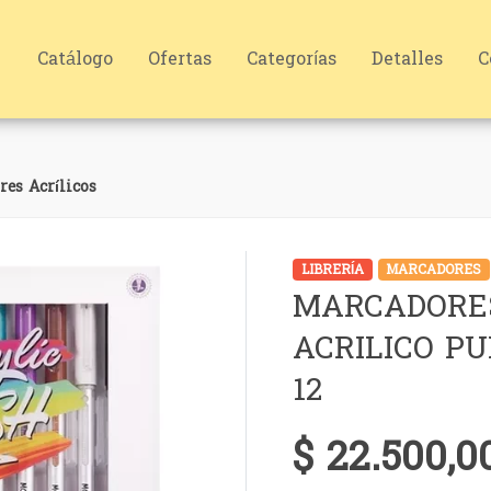
Catálogo
Ofertas
Categorías
Detalles
C
es Acrílicos
LIBRERÍA
MARCADORES
MARCADORE
ACRILICO P
12
$ 22.500,0