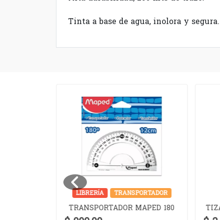
Tinta a base de agua, inolora y segura.
JERAS
LIBRERÍA
TRANSPORTADOR
SSENTIAL
TRANSPORTADOR MAPED 180
TIZ
EL