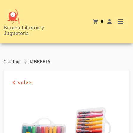
0
Buraco Librería y
Juguetería
Catálogo
LIBRERIA
Volver