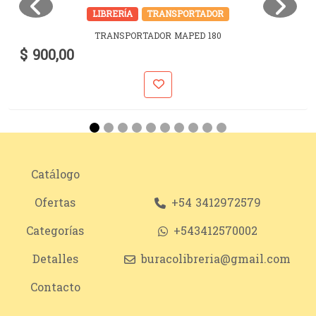
LIBRERÍA
TRANSPORTADOR
TRANSPORTADOR MAPED 180
$ 900,00
Catálogo
Ofertas
+54 3412972579
Categorías
+543412570002
Detalles
buracolibreria@gmail.com
Contacto