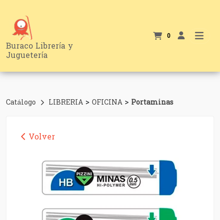
0
Buraco Librería y
Juguetería
>
>
Catálogo
LIBRERIA
OFICINA
Portaminas
Volver