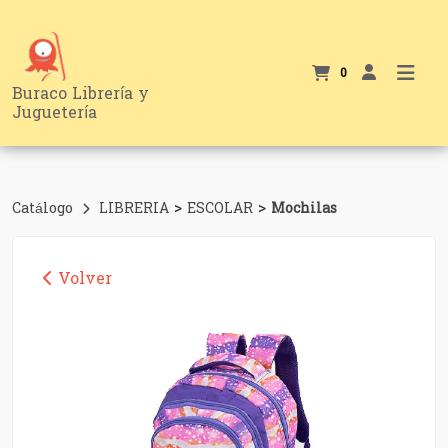
0
Buraco Librería y
Juguetería
>
>
Catálogo
LIBRERIA
ESCOLAR
Mochilas
Volver