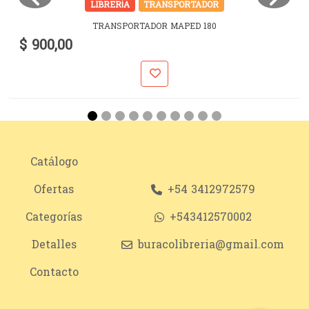
LIBRERÍA
TRANSPORTADOR
TRANSPORTADOR MAPED 180
$ 900,00
Catálogo
Ofertas
+54 3412972579
Categorías
+543412570002
Detalles
buracolibreria@gmail.com
Contacto