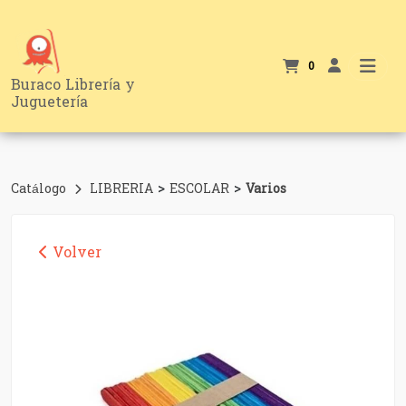
0
Buraco Librería y
Juguetería
>
>
Catálogo
LIBRERIA
ESCOLAR
Varios
Volver