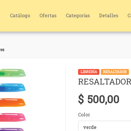
Catálogo
Ofertas
Categorías
Detalles
C
es
LIBRERÍA
RESALTADOR
RESALTADOR
$ 500,00
Color