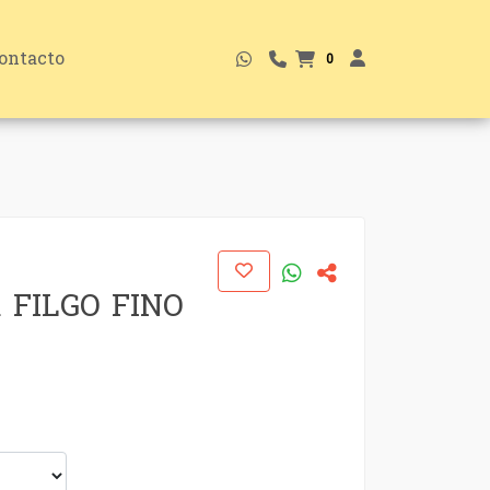
ontacto
0
 FILGO FINO