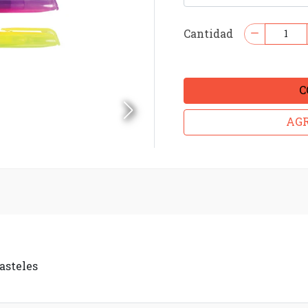
Cantidad
C
AGR
asteles