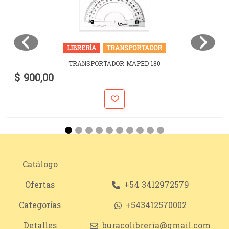
LIBRERÍA
TRANSPORTADOR
TRANSPORTADOR MAPED 180
$ 900,00
Catálogo
Ofertas
+54 3412972579
Categorías
+543412570002
Detalles
buracolibreria@gmail.com