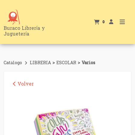
0
Buraco Librería y
Juguetería
>
>
Catálogo
LIBRERIA
ESCOLAR
Varios
Volver