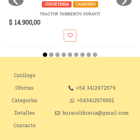
JUGUETERIA
CAMIONES
TRACTOR TAMBERITO DURAVIT
$ 14.900,00
Catálogo
Ofertas
+54 3412972579
Categorías
+543412570002
Detalles
buracolibreria@gmail.com
Contacto