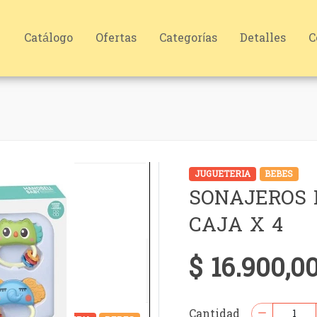
Catálogo
Ofertas
Categorías
Detalles
C
JUGUETERIA
BEBES
SONAJEROS
CAJA X 4
$ 16.900,0
Cantidad