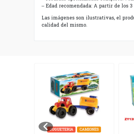
– Edad recomendada: A partir de los 3
Las imágenes son ilustrativas, el pro
calidad del mismo.
UZZLES
JUGUETERIA
CAMIONES