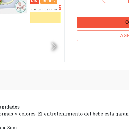
C
AGR
 unidades
formas y colores! El entretenimiento del bebe esta garan
m x 8cm