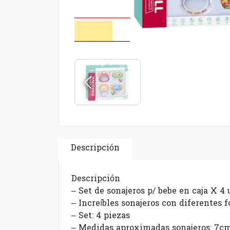
Descripción
Descripción
– Set de sonajeros p/ bebe en caja X 4
– Increíbles sonajeros con diferentes 
– Set: 4 piezas
– Medidas aproximadas sonajeros: 7c