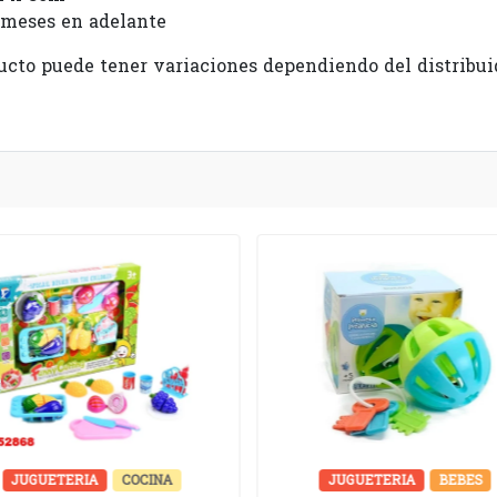
 meses en adelante
ducto puede tener variaciones dependiendo del distribui
JUGUETERIA
COCINA
JUGUETERIA
BEBES