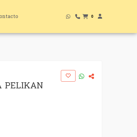
ontacto
0
A PELIKAN