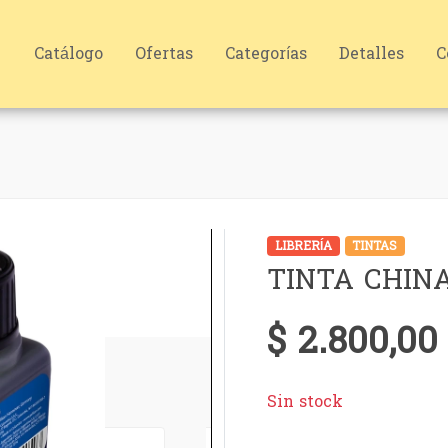
Catálogo
Ofertas
Categorías
Detalles
C
LIBRERÍA
TINTAS
TINTA CHIN
$ 2.800,00
Sin stock