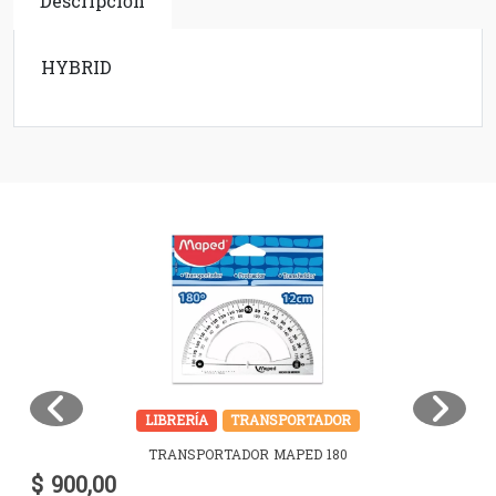
Descripción
HYBRID
LIBRERÍA
TRANSPORTADOR
TRANSPORTADOR MAPED 180
$ 900,00