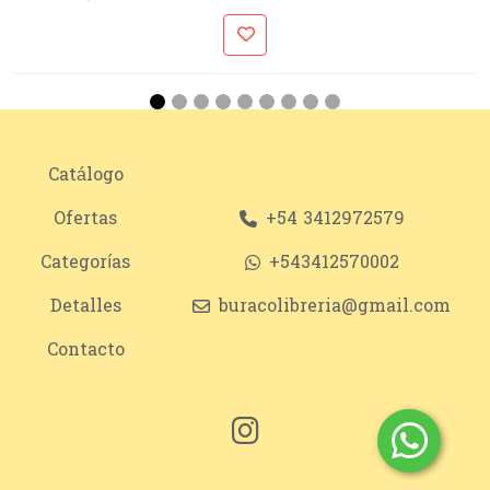
Catálogo
Ofertas
+54 3412972579
Categorías
+543412570002
Detalles
buracolibreria@gmail.com
Contacto