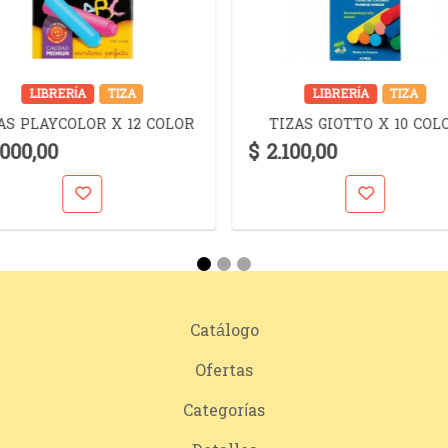
LIBRERÍA
TIZA
LIBRERÍA
TIZA
AS PLAYCOLOR X 12 COLOR
TIZAS GIOTTO X 10 COL
.000,00
$ 2.100,00
Catálogo
Ofertas
Categorías