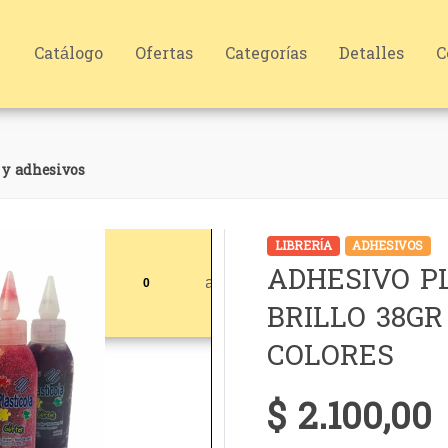
Catálogo
Ofertas
Categorías
Detalles
C
 y adhesivos
LIBRERÍA
ADHESIVOS
ADHESIVO P
BRILLO 38GR
COLORES
$ 2.100,00