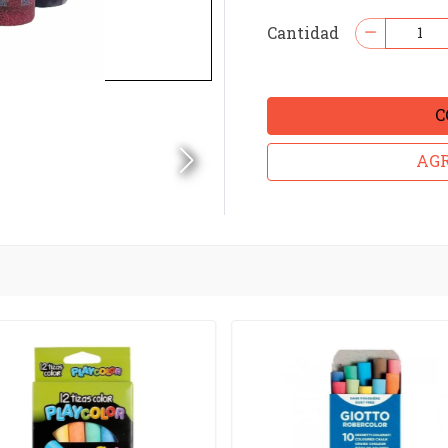
Cantidad
C
AGR