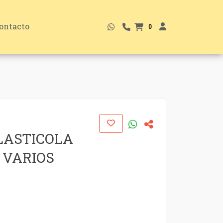
ontacto
0
LASTICOLA
 VARIOS