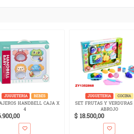
JUGUETERIA
BEBES
JUGUETERIA
COCINA
AJEROS HANDBELL CAJA X
SET FRUTAS Y VERDURAS
4
ABROJO
6.900,00
$ 18.500,00