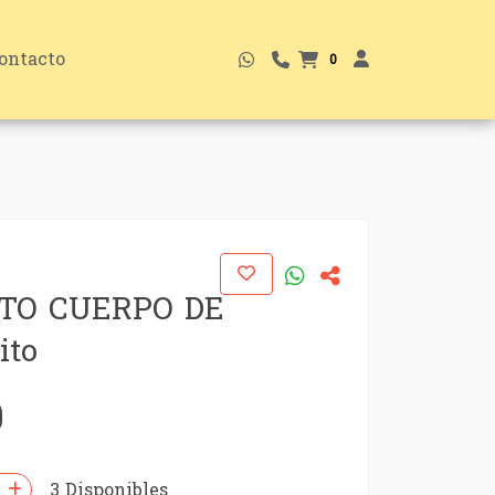
ontacto
0
ITO CUERPO DE
ito
0
3 Disponibles