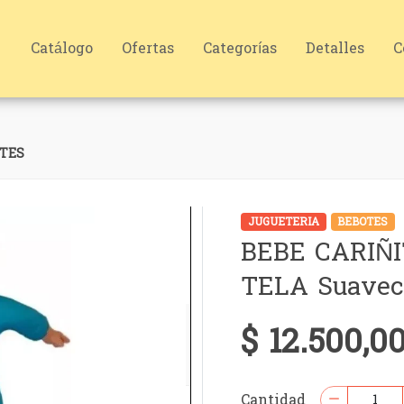
Catálogo
Ofertas
Categorías
Detalles
C
TES
JUGUETERIA
BEBOTES
BEBE CARIÑ
TELA Suavec
$ 12.500,0
Cantidad