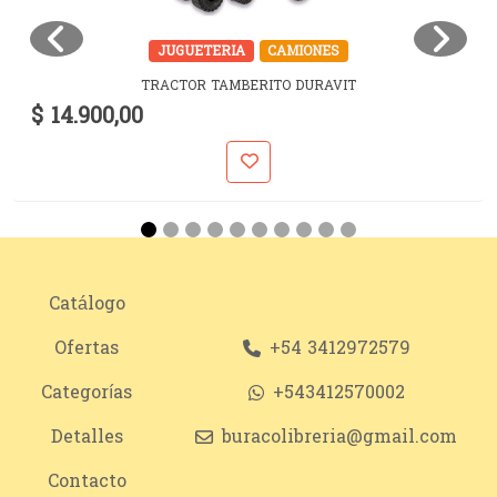
JUGUETERIA
CAMIONES
TRACTOR TAMBERITO DURAVIT
$ 14.900,00
Catálogo
Ofertas
+54 3412972579
Categorías
+543412570002
Detalles
buracolibreria@gmail.com
Contacto