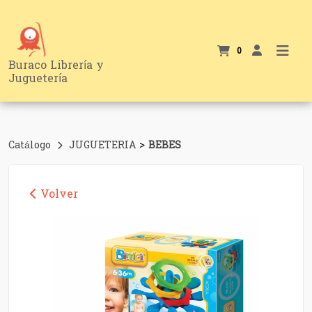
0
Buraco Librería y
Juguetería
>
Catálogo
JUGUETERIA
BEBES
Volver