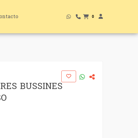
ontacto
0
RES BUSSINES
SO