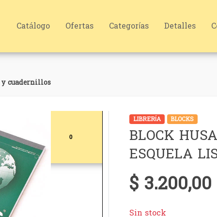
Catálogo
Ofertas
Categorías
Detalles
C
y cuadernillos
LIBRERÍA
BLOCKS
BLOCK HUSA
ESQUELA LI
$ 3.200,00
Sin stock