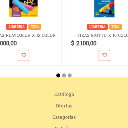
LIBRERÍA
TIZA
LIBRERÍA
TIZA
AS PLAYCOLOR X 12 COLOR
TIZAS GIOTTO X 10 COL
.000,00
$ 2.100,00
Catálogo
Ofertas
Categorías