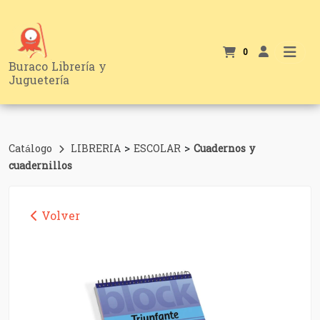
0
Buraco Librería y
Juguetería
>
>
Catálogo
LIBRERIA
ESCOLAR
Cuadernos y
cuadernillos
Volver