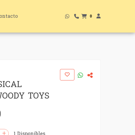
ontacto
0
SICAL
WOODY TOYS
0
1 Disponibles