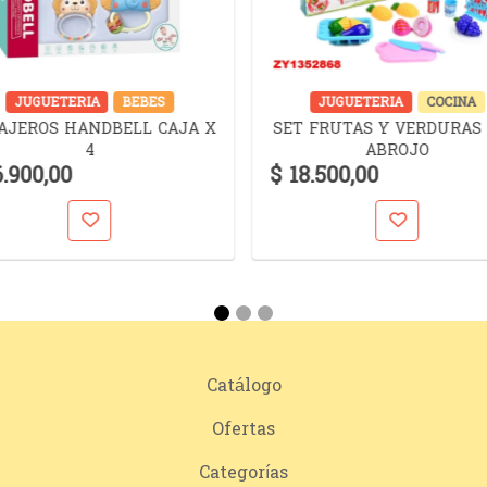
JUGUETERIA
BEBES
JUGUETERIA
COCINA
AJEROS HANDBELL CAJA X
SET FRUTAS Y VERDURAS
4
ABROJO
6.900,00
$ 18.500,00
Catálogo
Ofertas
Categorías