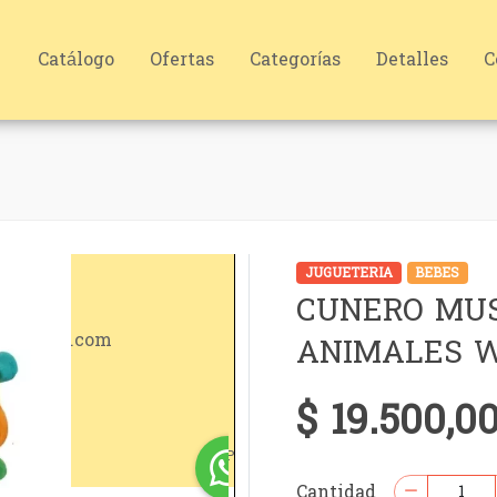
Catálogo
Ofertas
Categorías
Detalles
C
JUGUETERIA
BEBES
CUNERO MU
ANIMALES 
$ 19.500,0
Cantidad