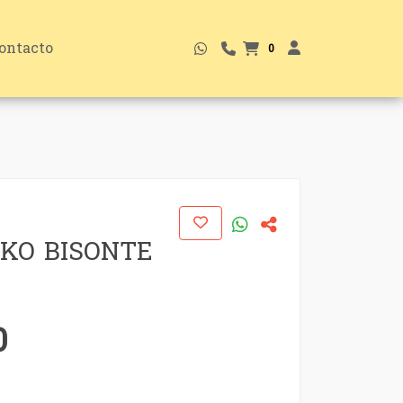
ontacto
0
KO BISONTE
0