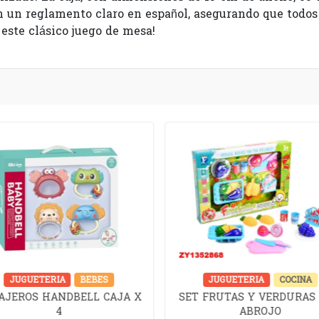
n un reglamento claro en español, asegurando que todo
 este clásico juego de mesa!
JUGUETERIA
BEBES
JUGUETERIA
COCINA
AJEROS HANDBELL CAJA X
SET FRUTAS Y VERDURAS
4
ABROJO