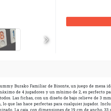
mmy Burako Familiar de Bisonte, un juego de mesa idea
máximo de 4 jugadores y un mínimo de 2, es perfecto para
odos. Las fichas, con un diseño de bajo relieve de 3 mm
 lo que las hace perfectas para cualquier jugador. Inclu
zado. La caja, con dimensiones de 19 cm de ancho, 33 cm