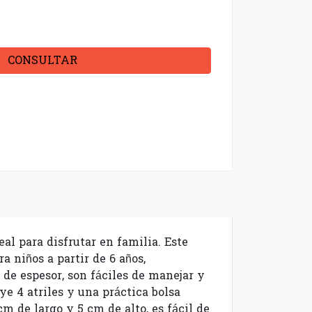
CONSULTAR
l para disfrutar en familia. Este
 niños a partir de 6 años,
 de espesor, son fáciles de manejar y
ye 4 atriles y una práctica bolsa
 de largo y 5 cm de alto, es fácil de