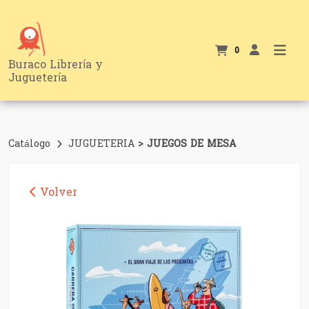
0
Buraco Librería y
Juguetería
>
Catálogo
JUGUETERIA
JUEGOS DE MESA
Volver