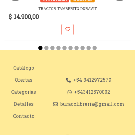
TRACTOR TAMBERITO DURAVIT
$ 14.900,00
Catálogo
Ofertas
+54 3412972579
Categorías
+543412570002
Detalles
buracolibreria@gmail.com
Contacto