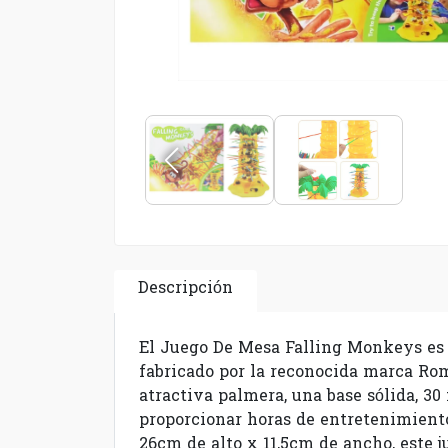
Descripción
El Juego De Mesa Falling Monkeys es u
fabricado por la reconocida marca Ro
atractiva palmera, una base sólida, 30
proporcionar horas de entretenimien
26cm de alto x 11,5cm de ancho, este j