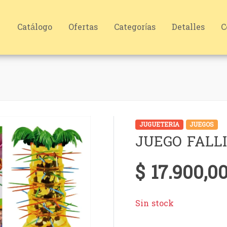
Catálogo
Ofertas
Categorías
Detalles
C
JUGUETERIA
JUEGOS
JUEGO FALL
$ 17.900,0
Sin stock