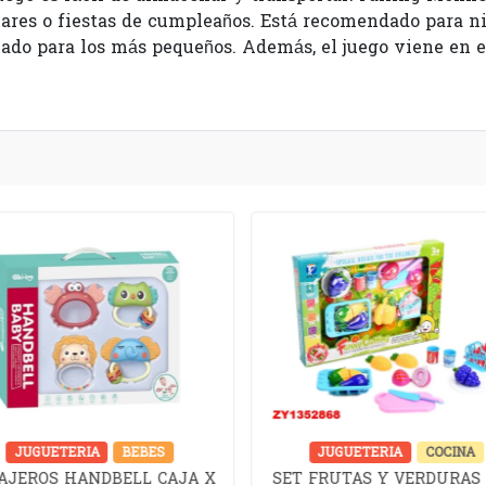
iares o fiestas de cumpleaños. Está recomendado para ni
ado para los más pequeños. Además, el juego viene en es
JUGUETERIA
BEBES
JUGUETERIA
COCINA
AJEROS HANDBELL CAJA X
SET FRUTAS Y VERDURAS