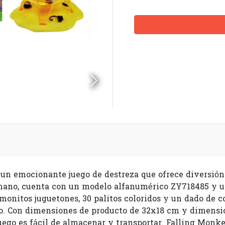
n emocionante juego de destreza que ofrece diversión p
mano, cuenta con un modelo alfanumérico ZY718485 y un
 monitos juguetones, 30 palitos coloridos y un dado de c
to. Con dimensiones de producto de 32x18 cm y dimens
uego es fácil de almacenar y transportar. Falling Monkey