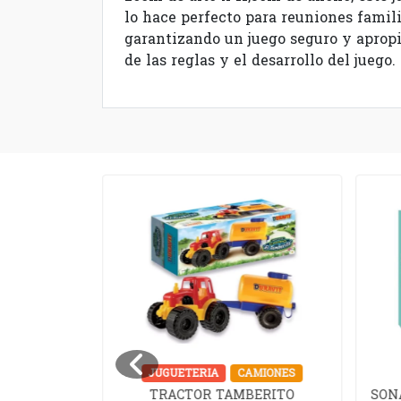
lo hace perfecto para reuniones famil
garantizando un juego seguro y apropi
de las reglas y el desarrollo del juego.
UZZLES
JUGUETERIA
CAMIONES
TRACTOR TAMBERITO
SON
TOCK