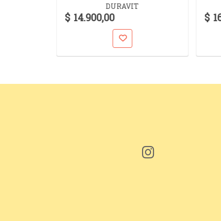
DURAVIT
MAN 240
$ 14.900,00
$ 1