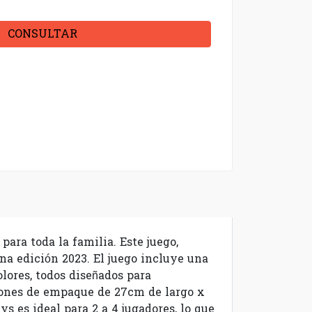
CONSULTAR
ara toda la familia. Este juego,
a edición 2023. El juego incluye una
olores, todos diseñados para
iones de empaque de 27cm de largo x
s es ideal para 2 a 4 jugadores, lo que