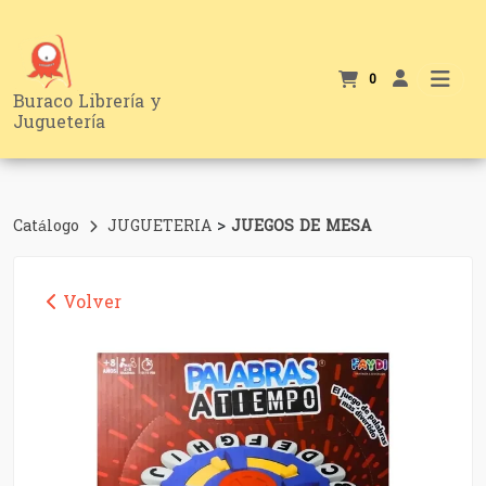
0
Buraco Librería y
Juguetería
>
Catálogo
JUGUETERIA
JUEGOS DE MESA
Volver