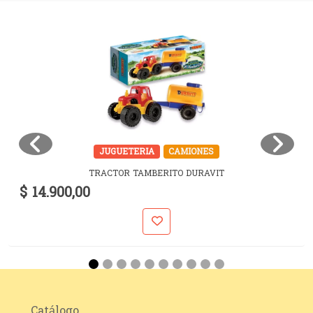
JUGUETERIA
CAMIONES
TRACTOR TAMBERITO DURAVIT
$ 14.900,00
Catálogo