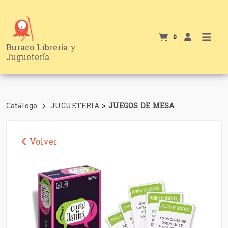
0
Buraco Librería y
Juguetería
>
Catálogo
JUGUETERIA
JUEGOS DE MESA
Volver