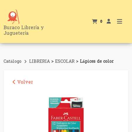
0
Buraco Librería y
Juguetería
>
>
Catálogo
LIBRERIA
ESCOLAR
Lápices de color
Volver