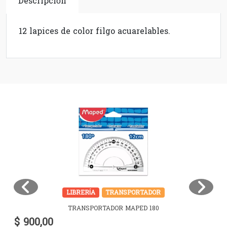
Descripción
12 lapices de color filgo acuarelables.
LIBRERÍA
TRANSPORTADOR
TRANSPORTADOR MAPED 180
$ 900,00