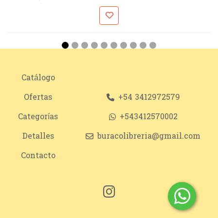
Catálogo
Ofertas
+54 3412972579
Categorías
+543412570002
Detalles
buracolibreria@gmail.com
Contacto