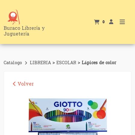
0
Buraco Librería y
Juguetería
>
>
Catálogo
LIBRERIA
ESCOLAR
Lápices de color
Volver