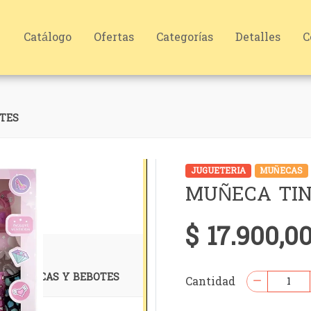
Catálogo
Ofertas
Categorías
Detalles
C
TES
JUGUETERIA
MUÑECAS
MUÑECA TIN
$ 17.900,0
Cantidad