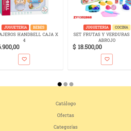
JUGUETERIA
BEBES
JUGUETERIA
COCINA
AJEROS HANDBELL CAJA X
SET FRUTAS Y VERDURAS
4
ABROJO
6.900,00
$ 18.500,00
Catálogo
Ofertas
Categorías