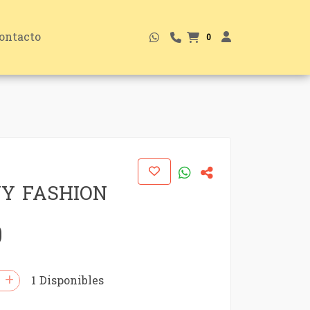
ontacto
0
Y FASHION
0
1 Disponibles