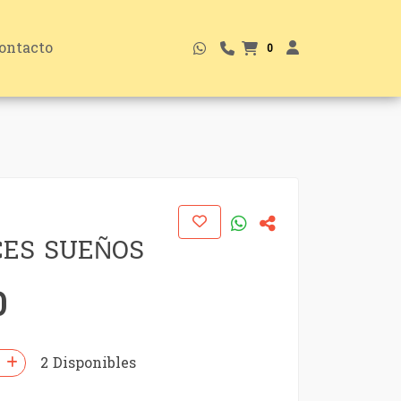
ontacto
0
CES SUEÑOS
0
2 Disponibles