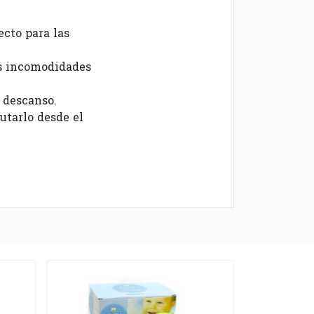
ecto para las
las incomodidades
 descanso.
utarlo desde el