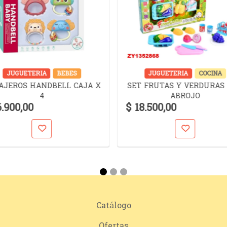
JUGUETERIA
BEBES
JUGUETERIA
COCINA
AJEROS HANDBELL CAJA X
SET FRUTAS Y VERDURAS
4
ABROJO
6.900,00
$ 18.500,00
Catálogo
Ofertas