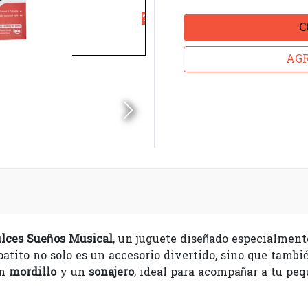
C
AGR
ulces Sueños Musical
, un juguete diseñado especialment
 patito no solo es un accesorio divertido, sino que tambi
un
mordillo
y un
sonajero
, ideal para acompañar a tu pe