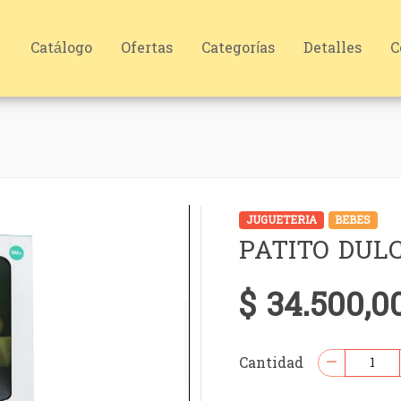
Catálogo
Ofertas
Categorías
Detalles
C
JUGUETERIA
BEBES
PATITO DUL
$ 34.500,0
Cantidad