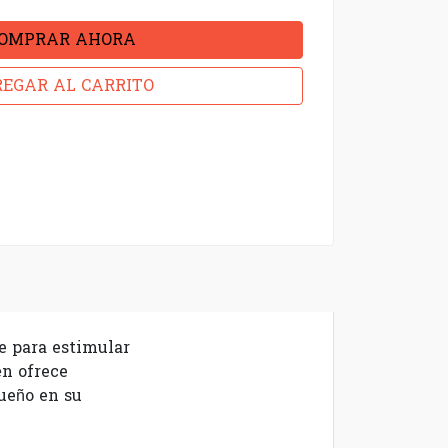
OMPRAR AHORA
EGAR AL CARRITO
e para estimular
én ofrece
queño en su