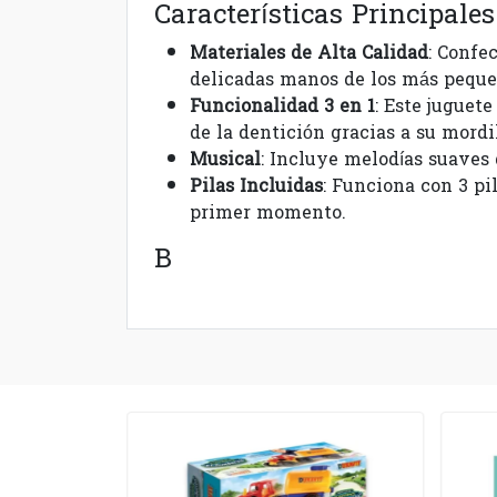
Características Principales
Materiales de Alta Calidad
: Confe
delicadas manos de los más peque
Funcionalidad 3 en 1
: Este juguet
de la dentición gracias a su mordi
Musical
: Incluye melodías suaves
Pilas Incluidas
: Funciona con 3 pi
primer momento.
B