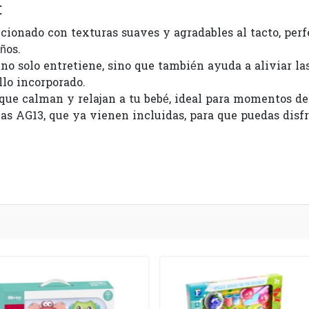
:
ccionado con texturas suaves y agradables al tacto, perf
ños.
e no solo entretiene, sino que también ayuda a aliviar 
llo incorporado.
 que calman y relajan a tu bebé, ideal para momentos de
las AG13, que ya vienen incluidas, para que puedas disfr